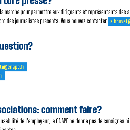
rture presse?
e la marche pour permettre aux dirigeants et représentants des a
icro des journalistes présents. Vous pouvez contacter
z.bouvet
question?
ta@cnape.fr
fr
ssociations: comment faire?
ponsabilité de l’employeur, la CNAPE ne donne pas de consignes ni