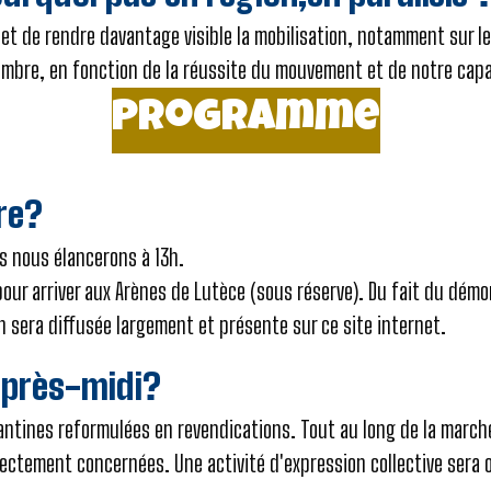
 et de rendre davantage visible la mobilisation, notamment sur l
tembre, en fonction de la réussite du mouvement et de notre capa
Programme
ure?
us nous élancerons à 13h.
pour arriver aux Arènes de Lutèce
(sous réserve)
. Du fait du démo
n sera diffusée largement et présente sur ce site internet.
’après-midi?
ntines reformulées en revendications. Tout au long de la march
ectement concernées. Une activité d'expression collective sera 