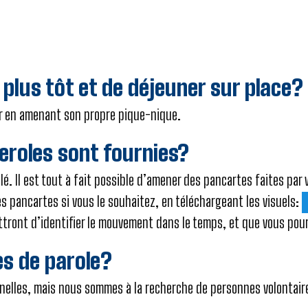
r plus tôt et de déjeuner sur place?
uner en amenant son propre pique-nique.
eroles sont fournies?
filé. Il est tout à fait possible d’amener des pancartes faites p
pancartes si vous le souhaitez, en téléchargeant les visuels:
ront d’identifier le mouvement dans le temps, et que vous pourr
es de parole?
ionnelles, mais nous sommes à la recherche de personnes volontai