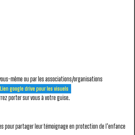
ar vous-même ou par les associations/organisations
Lien google drive pour les visuels
ez porter sur vous à votre guise.
res pour partager leur témoignage en protection de l’enfance