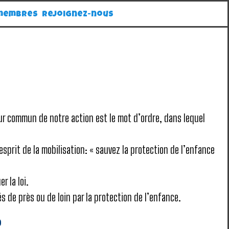
 membres
Rejoignez-nous
eur commun de notre action est le mot d’ordre, dans lequel
sprit de la mobilisation: « sauvez la protection de l’enfance
r la loi.
és de près ou de loin par la protection de l’enfance.
?