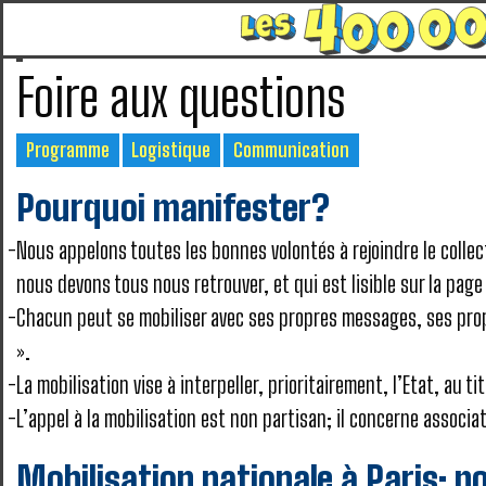
Foire aux questions
Programme
Logistique
Communication
Pourquoi manifester?
Nous appelons toutes les bonnes volontés à rejoindre le collec
nous devons tous nous retrouver, et qui est lisible sur la page
Chacun peut se mobiliser avec ses propres messages, ses propre
».
La mobilisation vise à interpeller, prioritairement, l’Etat, au ti
L’appel à la mobilisation est non partisan; il concerne associa
Mobilisation nationale à Paris: p