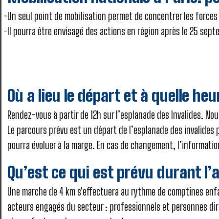
Un seul point de mobilisation permet de concentrer les forces
Il pourra être envisagé des actions en région après le 25 sep
Où a lieu le départ et à quelle he
Rendez-vous à partir de 12h sur l’esplanade des Invalides. No
Le parcours prévu est un départ de l’esplanade des invalides 
pourra évoluer à la marge. En cas de changement, l’informatio
Qu’est ce qui est prévu durant l
Une marche de 4 km s'effectuera au rythme de comptines enfa
acteurs engagés du secteur : professionnels et personnes dir