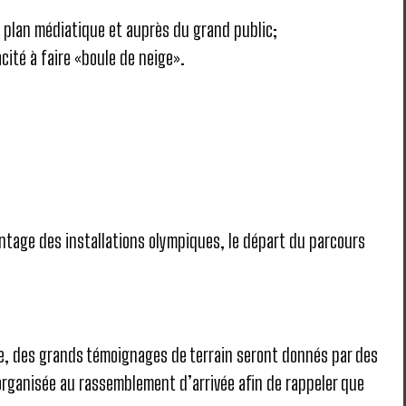
e plan médiatique et auprès du grand public;
cité à faire «boule de neige».
ntage des installations olympiques, le départ du parcours
e, des grands témoignages de terrain seront donnés par des
organisée au rassemblement d’arrivée afin de rappeler que