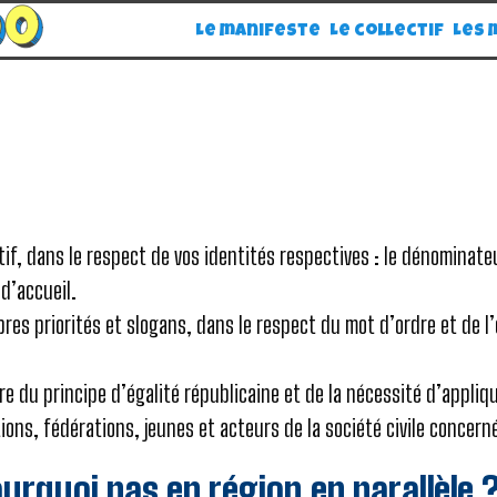
Le manifeste
Le collectif
Les
tif, dans le respect de vos identités respectives : le dénominat
 d’accueil.
s priorités et slogans, dans le respect du mot d’ordre et de l’e
tre du principe d’égalité républicaine et de la nécessité d’applique
tions, fédérations, jeunes et acteurs de la société civile concern
ourquoi pas en région,en parallèle 