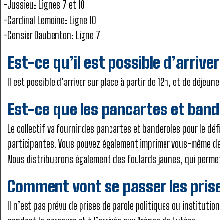
Jussieu: Lignes 7 et 10
Cardinal Lemoine: Ligne 10
Censier Daubenton: Ligne 7
Est-ce qu’il est possible d’arrive
Il est possible d’arriver sur place à partir de 12h, et de déje
Est-ce que les pancartes et band
Le collectif va fournir des pancartes et banderoles pour le dé
participantes. Vous pouvez également imprimer vous-même des 
Nous distribuerons également des foulards jaunes, qui permett
Comment vont se passer les pris
Il n’est pas prévu de prises de parole politiques ou institut