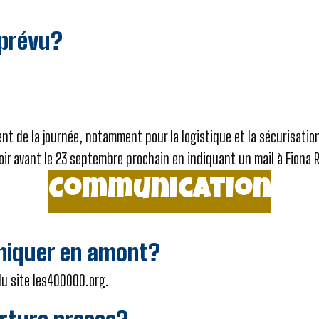
 prévu?
t de la journée, notamment pour la logistique et la sécurisation
avoir avant le 23 septembre prochain en indiquant un mail à Fion
Communication
iquer en amont?
du site les400000.org.