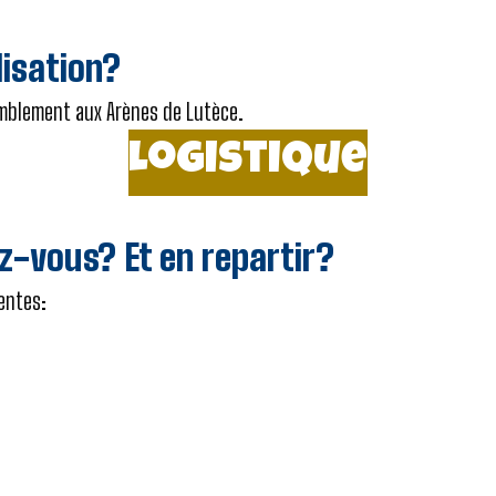
lisation?
emblement aux Arènes de Lutèce.
Logistique
z-vous? Et en repartir?
sentes: