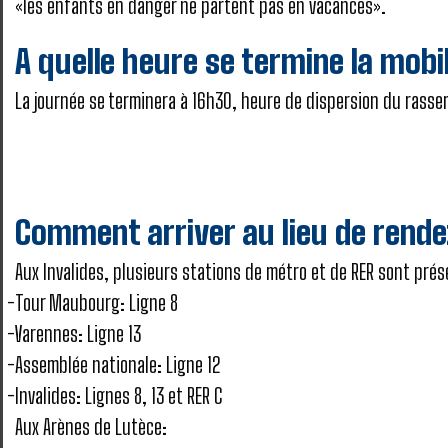
«les enfants en danger ne partent pas en vacances».
A quelle heure se termine la mobi
La journée se terminera à 16h30, heure de dispersion du rass
Comment arriver au lieu de rende
Aux Invalides, plusieurs stations de métro et de RER sont pré
Tour Maubourg: Ligne 8
Varennes: Ligne 13
Assemblée nationale: Ligne 12
Invalides: Lignes 8, 13 et RER C
Aux Arènes de Lutèce: